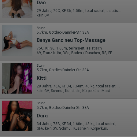
Dao
29 Jahre, 70C, KF 36, 1.50m, total rasiert, asiatisch
kein GV
Stuhr
5.7km, Gottlieb-Daimler-Str. 33A
Benya Ganz neu Top-Massage
75C, KF 36, 1.60m, teilrasiert, asiatisch
69, Franz b. Ihr, DSa, Baden / Duschen, RS, FE
Stuhr
5.7km, Gottlieb-Daimler-Str. 33A
Kitti
28 Jahre, 75A, KF 34, 1.60m, 48 kg, total rasiert, asiatisch
kein GV, Schmu., Kuscheln, Körperküs., Mast.
Stuhr
5.7km, Gottlieb-Daimler-Str. 33A
Dara
34 Jahre, 75B, KF 34, 1.60m, 48 kg, total rasiert, asiatisch
GF6, kein GV, Schmu., Kuscheln, Körperküs.